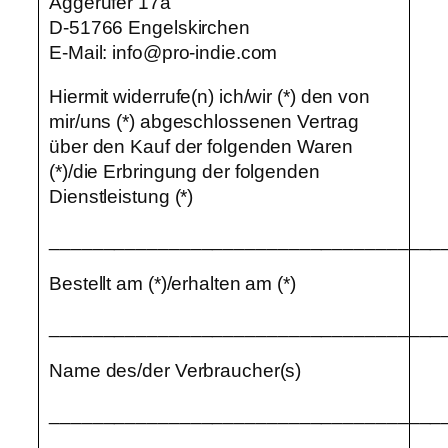
Aggerufer 17a
D-51766 Engelskirchen
E-Mail: info@pro-indie.com
Hiermit widerrufe(n) ich/wir (*) den von
mir/uns (*) abgeschlossenen Vertrag
über den Kauf der folgenden Waren
(*)/die Erbringung der folgenden
Dienstleistung (*)
____________________________________
Bestellt am (*)/erhalten am (*)
____________________________________
Name des/der Verbraucher(s)
____________________________________