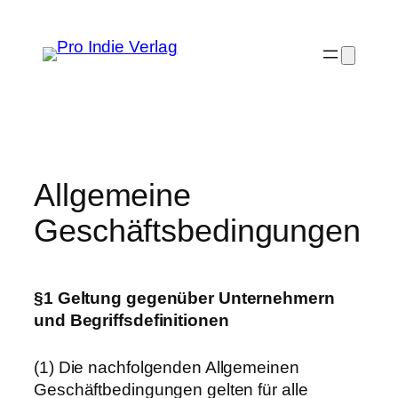
Zum
Inhalt
springen
Allgemeine
Geschäftsbedingungen
§1 Geltung gegenüber Unternehmern
und Begriffsdefinitionen
(1) Die nachfolgenden Allgemeinen
Geschäftbedingungen gelten für alle