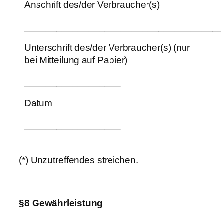
Anschrift des/der Verbraucher(s)
____________________________________
Unterschrift des/der Verbraucher(s) (nur
bei Mitteilung auf Papier)
__________________
Datum
__________________
(*) Unzutreffendes streichen.
§8 Gewährleistung