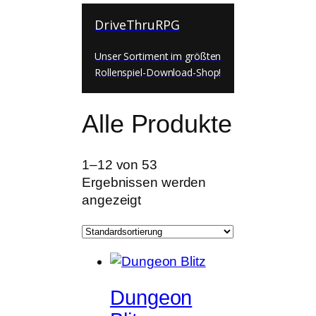
DriveThruRPG
Unser Sortiment im größten
Rollenspiel-Download-Shop!
Alle Produkte
1–12 von 53
Ergebnissen werden
angezeigt
Dungeon