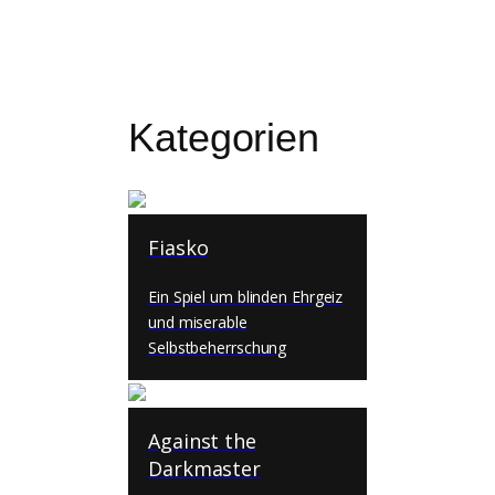
Kategorien
Fiasko
Ein Spiel um blinden Ehrgeiz
und miserable
Selbstbeherrschung
Against the
Darkmaster