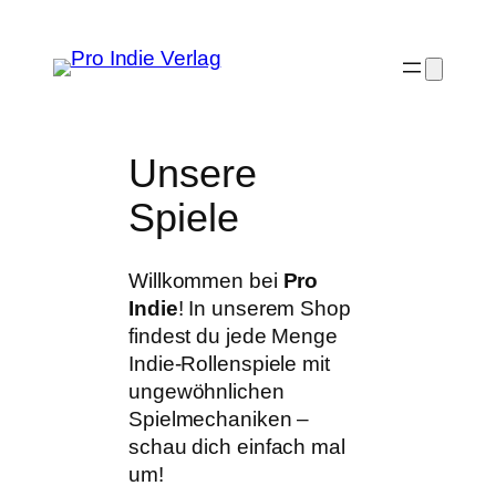
Zum
Inhalt
springen
Unsere
Spiele
Willkommen bei
Pro
Indie
! In unserem Shop
findest du jede Menge
Indie-Rollenspiele mit
ungewöhnlichen
Spielmechaniken –
schau dich einfach mal
um!