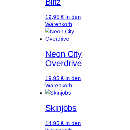
Blitz
19,95
€
In den
Warenkorb
Neon City
Overdrive
19,95
€
In den
Warenkorb
Skinjobs
14,95
€
In den