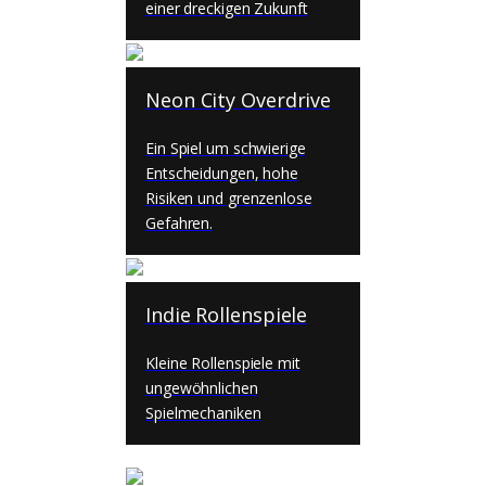
einer dreckigen Zukunft
Neon City Overdrive
Ein Spiel um schwierige
Entscheidungen, hohe
Risiken und grenzenlose
Gefahren.
Indie Rollenspiele
Kleine Rollenspiele mit
ungewöhnlichen
Spielmechaniken