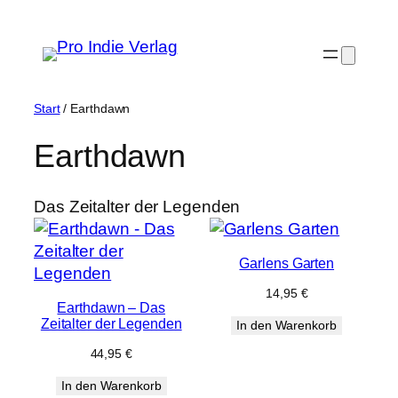
Zum
Inhalt
springen
Start
/ Earthdawn
Earthdawn
Das Zeitalter der Legenden
Garlens Garten
14,95
€
Earthdawn – Das
Zeitalter der Legenden
In den Warenkorb
44,95
€
In den Warenkorb