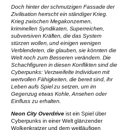
n
Doch hinter der schmutzigen Fassade der
g
Zivilisation herrscht ein ständiger Krieg.
e
Krieg zwischen Megakonzernen,
kriminellen Syndikaten, Superreichen,
subversiven Kräften, die das System
stürzen wollen, und einigen wenigen
Verblendeten, die glauben, sie könnten die
Welt noch zum Besseren verändern. Die
Schachfiguren in diesen Konflikten sind die
Cyberpunks: Verzweifelte Individuen mit
wertvollen Fähigkeiten, die bereit sind, ihr
Leben aufs Spiel zu setzen, um im
Gegenzug etwas Kohle, Ansehen oder
Einfluss zu erhalten.
Neon City Overdrive
ist ein Spiel über
Cyberpunks in einer Welt glänzender
Wolkenkratzer und dem weitläufigen