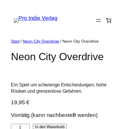
Zum
Inhalt
springen
Start
/
Neon City Overdrive
/ Neon City Overdrive
Neon City Overdrive
Ein Spiel um schwierige Entscheidungen, hohe
Risiken und grenzenlose Gefahren.
19,95
€
Vorrätig (kann nachbestellt werden)
N
In den Warenkorb